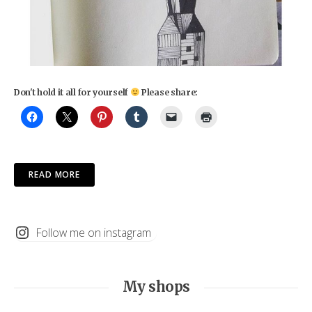
Don't hold it all for yourself
Please share:
READ MORE
Follow me on instagram
My shops