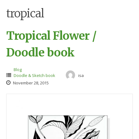
tropical
Tropical Flower /
Doodle book
Blog
Doodle & Sketch book
isa
November 28, 2015