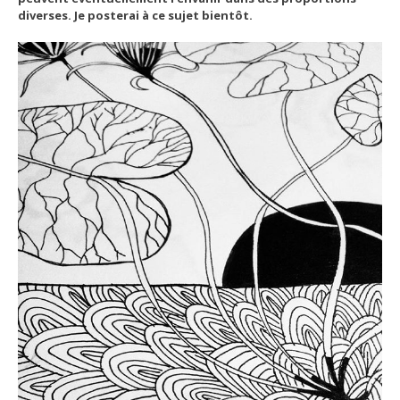
diverses. Je posterai à ce sujet bientôt.