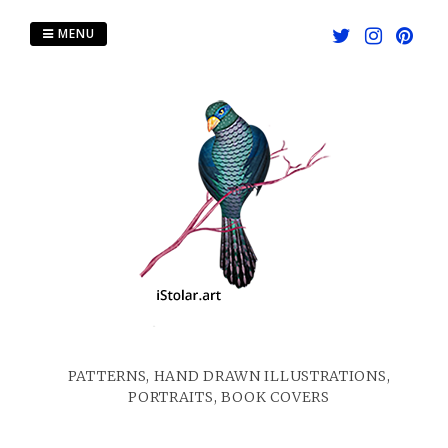
Skip
to
MENU
content
PATTERNS, HAND DRAWN ILLUSTRATIONS,
PORTRAITS, BOOK COVERS