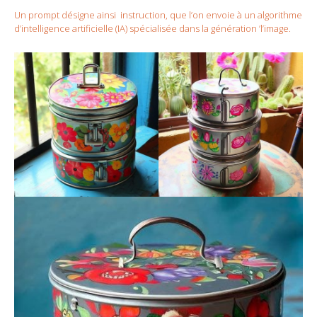
Un prompt désigne ainsi instruction, que l’on envoie à un algorithme
d’intelligence artificielle (IA) spécialisée dans la génération ’l’image.