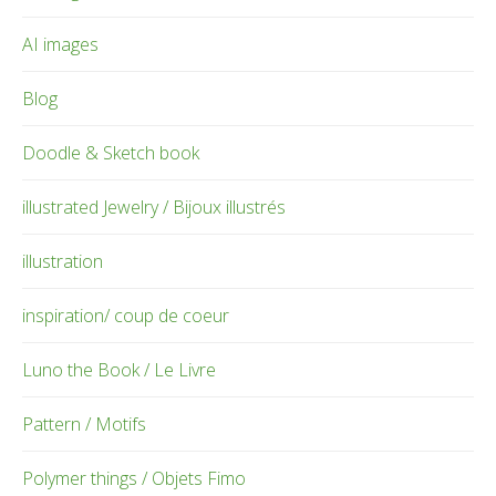
AI images
Blog
Doodle & Sketch book
illustrated Jewelry / Bijoux illustrés
illustration
inspiration/ coup de coeur
Luno the Book / Le Livre
Pattern / Motifs
Polymer things / Objets Fimo