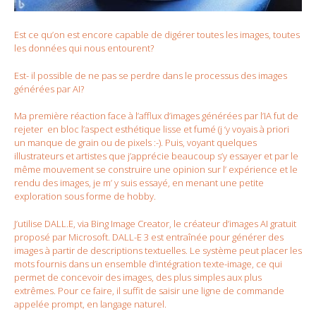
Est ce qu’on est encore capable de digérer toutes les images, toutes
les données qui nous entourent?
Est- il possible de ne pas se perdre dans le processus des images
générées par AI?
Ma première réaction face à l’afflux d’images générées par l’IA fut de
rejeter en bloc l’aspect esthétique lisse et fumé (j ‘y voyais à priori
un manque de grain ou de pixels :-). Puis, voyant quelques
illustrateurs et artistes que j’apprécie beaucoup s’y essayer et par le
même mouvement se construire une opinion sur l’ expérience et le
rendu des images, je m’ y suis essayé, en menant une petite
exploration sous forme de hobby.
J’utilise DALL.E, via Bing Image Creator, le créateur d’images AI gratuit
proposé par Microsoft. DALL-E 3 est entraînée pour générer des
images à partir de descriptions textuelles. Le système peut placer les
mots fournis dans un ensemble d’intégration texte-image, ce qui
permet de concevoir des images, des plus simples aux plus
extrêmes. Pour ce faire, il suffit de saisir une ligne de commande
appelée prompt, en langage naturel.