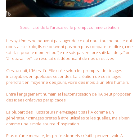
Spécificité de la l’artiste et le prompt comme création
Les systèmes ne peuvent pas juger de ce qui nous touche ou ce qui
nous laisse froid, ils ne peuvent pas non plus comparer et dire ça me
satisfait pour le moment ou “je ne suis pas encore satisfait de ça” ou
“à retravailler”. Le résultat est dépendant de nos directives
C’est un fait, L’IA est là. Elle crée selon les prompts, des images
incroyables en quelques secondes. La création de ces images
prendrait en moyenne des jours, voire des mois, à un être humain.
Entre l’engagement humain et l’automatisation de l’IA peut proposer
des idées créatives perspicaces
La plupart des illustrateurs n’envisageait pas l’IA comme un
générateur d’images prêtes à être utilisées telles quelles, mais bien
comme une simple source d’inspiration.
Plus qu’une menace, les professionnels créatifs peuvent voir IA