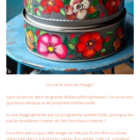
Où est le sens de l’image?
Sans se lancer dans de grands débats philosophiques. L’IA pose des
questions éthique et de propriété intellectuelle.
Si une image générée par un programme semble belle, pourquoi ne
pas la considérer comme de l’art, hors tout contexte ?
Peut-être parce que cette image ne naît pas d’une idée ou d’une
vision née dans l’ esprit et la culture d’un artiste ? elle ne constitue