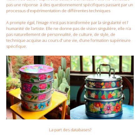
pas une réponse à des questionnement spécifiques passant par un
processus d’expérimentation de différentes techniques
A prompte égal, l’image n’est pas transformée par la singularité et l’
humanité de l’artiste. Elle ne donne pas de vision singulière, elle n’a
pas naturellement de personnalité, de culture, de style, de
technique acquise au cours d’ une vie, d’une formation supérieure
spécifique.
La part des databases?