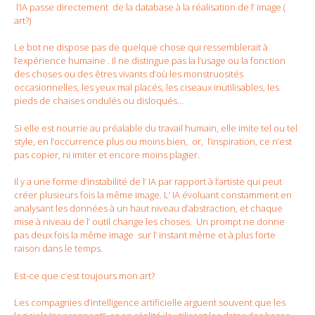
l’IA passe directement de la database à la réalisation de l’ image (
art?)
Le bot ne dispose pas de quelque chose qui ressemblerait à
l’expérience humaine . Il ne distingue pas la l’usage ou la fonction
des choses ou des êtres vivants d’où les monstruosités
occasionnelles, les yeux mal placés, les ciseaux inutilisables, les
pieds de chaises ondulés ou disloqués…
Si elle est nourrie au préalable du travail humain, elle imite tel ou tel
style, en l’occurrence plus ou moins bien, or, l’inspiration, ce n’est
pas copier, ni imiter et encore moins plagier.
Il y a une forme d’instabilité de l’ IA par rapport à l’artiste qui peut
créer plusieurs fois la même image. L’ IA évoluant constamment en
analysant les données à un haut niveau d’abstraction, et chaque
mise à niveau de l’ outil change les choses. Un prompt ne donne
pas deux fois la même image sur l’ instant même et à plus forte
raison dans le temps.
Est-ce que c’est toujours mon art?
Les compagnies d’intelligence artificielle arguent souvent que les