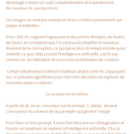
davantage comme un outil complémentaire et inspirationnel,
découvreur de perspectives.
Ces images ne vont pas remplacer leurs créations personnels sur
papier et tablettes
D’un côté, ils craignent logiquement des pertes d’emploi, de l’autre,
de l’autre ils constatent que l’ IA peut aussi simplifier le travail au
moment de la conception, ce qui laisse plus de temps ensuite pour
embellir ce qu’a déjà produit l’intelligence artificielle. soit lA vue
comme un accélérateur de processus préliminaire de création
Certains illustrateurs l’utilisent d’ailleurs déjà à cette fin, s’appuyant
sur ce puissant algorithme pour chercher des idées et explorer de
nouvelles pistes créatives.
Le prompt en lui même
A partir de là, on se concentre sur le prompt . L’ artiste devient
concepteur et créateur de du prompte qui génère l’ image
Pour faire un bon prompt. Il nous faut faire preuve d’imagination et
fournir un maximum de matière à l’intelligence artificielle. Plus la