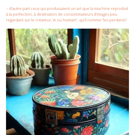
– d’autre part ceux qui produisaient un art que la machine reproduit
à la perfection, à destination de consommateurs d’images peu
regardant sur le créateur, IA ou humain”, qu’il nomme “les perdants”