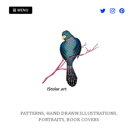
Skip
to
MENU
content
PATTERNS, HAND DRAWN ILLUSTRATIONS,
PORTRAITS, BOOK COVERS