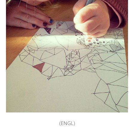
(ENGL)