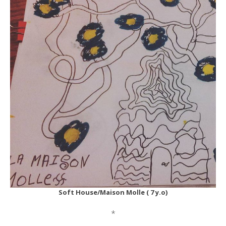
Soft House/Maison Molle ( 7 y.o)
*