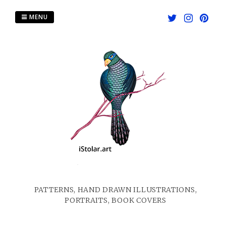
Skip
to
MENU
content
PATTERNS, HAND DRAWN ILLUSTRATIONS,
PORTRAITS, BOOK COVERS