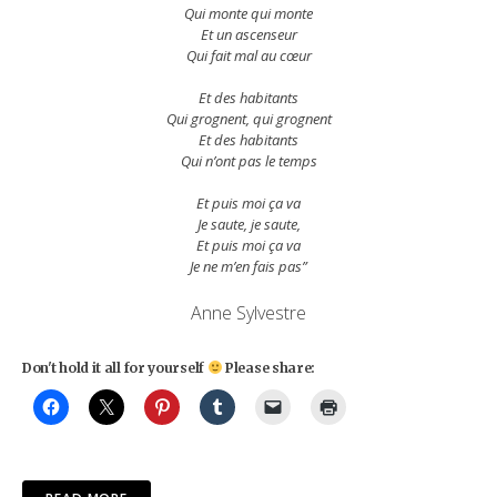
Qui monte qui monte
Et un ascenseur
Qui fait mal au cœur
Et des habitants
Qui grognent, qui grognent
Et des habitants
Qui n’ont pas le temps
Et puis moi ça va
Je saute, je saute,
Et puis moi ça va
Je ne m’en fais pas”
Anne Sylvestre
Don't hold it all for yourself
Please share: