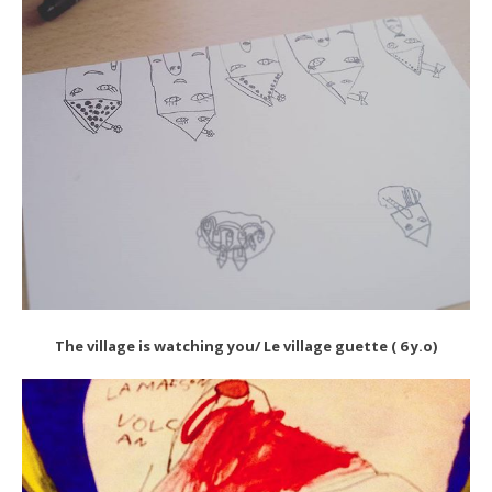
The village is watching you/ Le village guette ( 6 y.o)