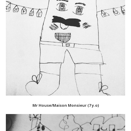
Mr House/Maison Monsieur (7 y.o)