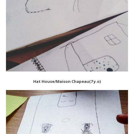
Hat House/Maison Chapeau(7 y.o)