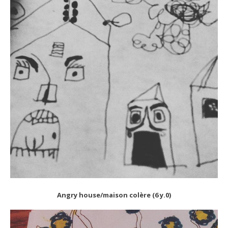
Angry house/maison colère (6 y.0)