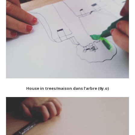
House in trees/maison dans l’arbre (6y.o)