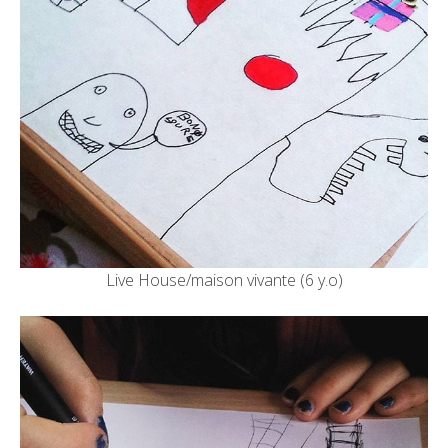
Live House/maison vivante (6 y.o)