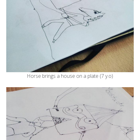
Horse brings a house on a plate (7 y.o)