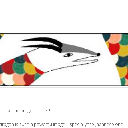
)
Glue the dragon scales!
dragon is such a powerful image. Especially,the Japanese one. H