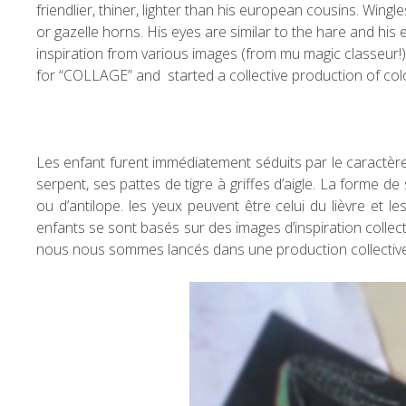
friendlier, thiner, lighter than his european cousins.
Wingles
or gazelle horns. His eyes are similar to the hare and his
inspiration from various images (from mu magic classeur!)
for “COLLAGE” and started a collective production of colo
Les enfant furent immédiatement séduits par le caractèr
serpent, ses pattes de tigre à griffes d’aigle. La forme 
ou d’antilope. les yeux peuvent être celui du lièvre et l
enfants se sont basés sur des images d’inspiration collecté
nous nous sommes lancés dans une production collective 