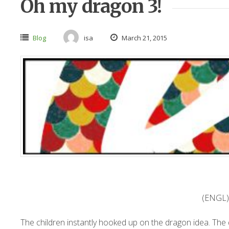
Oh my dragon 3!
Blog
isa
March 21, 2015
(ENGL
The children instantly hooked up on the dragon idea. The 