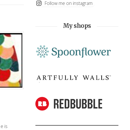
Follow me on instagram
My shops
e is