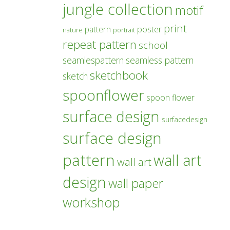
jungle collection
motif
print
poster
pattern
nature
portrait
repeat pattern
school
seamlespattern
seamless pattern
sketchbook
sketch
spoonflower
spoon flower
surface design
surfacedesign
surface design
pattern
wall art
wall art
design
wall paper
workshop