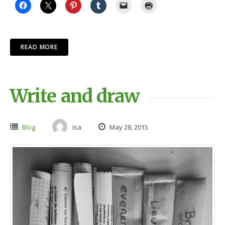
READ MORE
Write and draw
Blog
isa
May 28, 2015