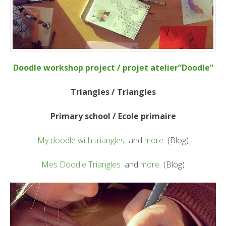
Doodle workshop project / projet atelier”Doodle”
Triangles / Triangles
Primary school / Ecole primaire
My doodle with triangles
and
more
(Blog)
Mes Doodle Triangles
and
more
(Blog)