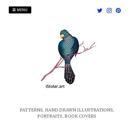
Skip
to
MENU
content
PATTERNS, HAND DRAWN ILLUSTRATIONS,
PORTRAITS, BOOK COVERS