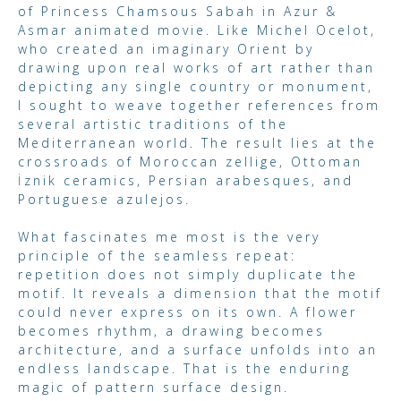
of Princess Chamsous Sabah in Azur &
Asmar animated movie. Like Michel Ocelot,
who created an imaginary Orient by
drawing upon real works of art rather than
depicting any single country or monument,
I sought to weave together references from
several artistic traditions of the
Mediterranean world. The result lies at the
crossroads of Moroccan zellige, Ottoman
İznik ceramics, Persian arabesques, and
Portuguese azulejos.
What fascinates me most is the very
principle of the seamless repeat:
repetition does not simply duplicate the
motif. It reveals a dimension that the motif
could never express on its own. A flower
becomes rhythm, a drawing becomes
architecture, and a surface unfolds into an
endless landscape. That is the enduring
magic of pattern surface design.