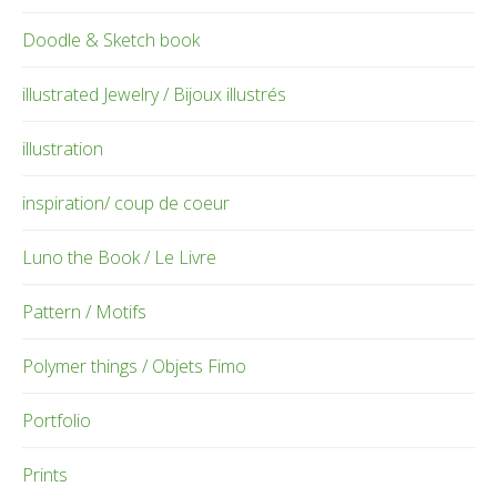
Doodle & Sketch book
illustrated Jewelry / Bijoux illustrés
illustration
inspiration/ coup de coeur
Luno the Book / Le Livre
Pattern / Motifs
Polymer things / Objets Fimo
Portfolio
Prints