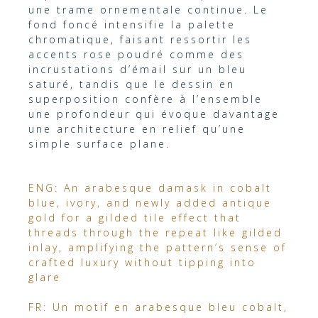
une trame ornementale continue. Le
fond foncé intensifie la palette
chromatique, faisant ressortir les
accents rose poudré comme des
incrustations d’émail sur un bleu
saturé, tandis que le dessin en
superposition confère à l’ensemble
une profondeur qui évoque davantage
une architecture en relief qu’une
simple surface plane.
ENG: An arabesque damask in cobalt
blue, ivory, and newly added antique
gold for a gilded tile effect that
threads through the repeat like gilded
inlay, amplifying the pattern’s sense of
crafted luxury without tipping into
glare
FR: Un motif en arabesque bleu cobalt,