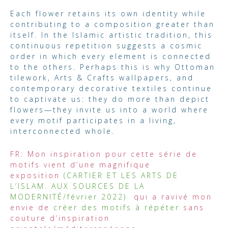
Each flower retains its own identity while
contributing to a composition greater than
itself. In the Islamic artistic tradition, this
continuous repetition suggests a cosmic
order in which every element is connected
to the others. Perhaps this is why Ottoman
tilework, Arts & Crafts wallpapers, and
contemporary decorative textiles continue
to captivate us: they do more than depict
flowers—they invite us into a world where
every motif participates in a living,
interconnected whole.
FR: Mon inspiration pour cette série de
motifs vient d’une magnifique
exposition
(CARTIER ET LES ARTS DE
L’ISLAM. AUX SOURCES DE LA
MODERNITÉ/février 2022)
qui a ravivé mon
envie de
créer des motifs à répéter
sans
couture d’inspiration