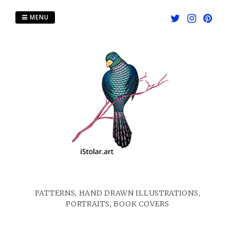
Skip
to
MENU
content
PATTERNS, HAND DRAWN ILLUSTRATIONS,
PORTRAITS, BOOK COVERS