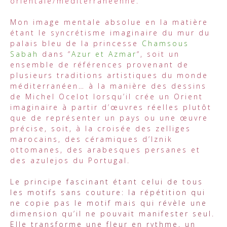
orientale/méditerranéenne.
Mon image mentale absolue en la matière
étant le syncrétisme imaginaire du mur du
palais bleu de la princesse
Chamsous
Sabah
dans “
Azur et Azmar
“, soit un
ensemble de références provenant de
plusieurs traditions artistiques du monde
méditerranéen… à la manière des dessins
de Michel Ocelot lorsqu’il crée un Orient
imaginaire à partir d’œuvres réelles plutôt
que de représenter un pays ou une œuvre
précise, soit, à la croisée des zelliges
marocains, des céramiques d’Iznik
ottomanes, des arabesques persanes et
des azulejos du Portugal.
Le principe fascinant étant celui de tous
les motifs sans couture: la répétition qui
ne copie pas le motif mais qui révèle une
dimension qu’il ne pouvait manifester seul.
Elle transforme une fleur en rythme, un