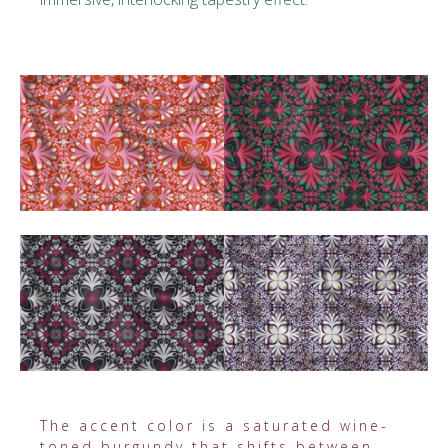
The accent color is a saturated wine-
toned burgundy that shifts between