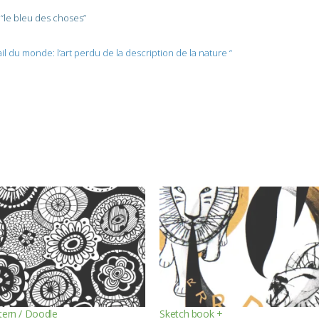
“le bleu des choses”
tail du monde: l’art perdu de la description de la nature “
tern / Doodle
Sketch book +