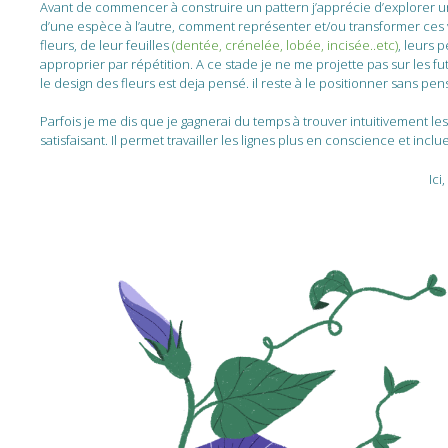
Avant de commencer à construire un pattern j’apprécie d’explorer un 
d’une espèce à l’autre, comment représenter et/ou transformer ces va
fleurs, de leur feuilles
(dentée, crénelée, lobée, incisée..etc)
, leurs 
approprier par répétition. A ce stade je ne me projette pas sur les f
le design des fleurs est deja pensé. il reste à le positionner sans pe
Parfois je me dis que je gagnerai du temps à trouver intuitivement les
satisfaisant. Il permet travailler les lignes plus en conscience et inc
Ici