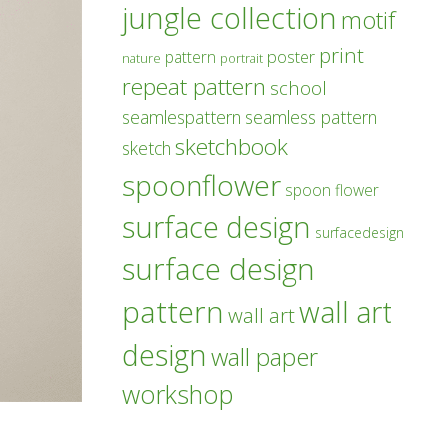
jungle collection
motif
print
poster
pattern
nature
portrait
repeat pattern
school
seamlespattern
seamless pattern
sketchbook
sketch
spoonflower
spoon flower
surface design
surfacedesign
surface design
pattern
wall art
wall art
design
wall paper
workshop