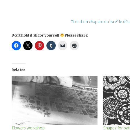
Titre d ‘un chapitre du livre” le dé
Don't hold it all for yourself
Please share:
Related
Flowers workshop
Shapes for pat