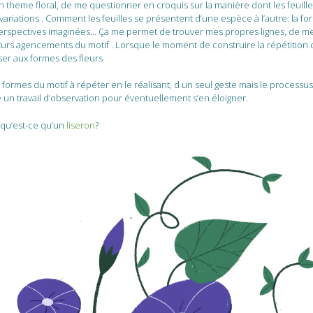
theme floral, de me questionner en croquis sur la manière dont les feuille
riations . Comment les feuilles se présentent d’une espèce à l’autre: la fo
perspectives imaginées… Ça me permet de trouver mes propres lignes, de me
uturs agencements du motif . Lorsque le moment de construire la répétition d
nser aux formes des fleurs
 formes du motif à répéter en le réalisant, d un seul geste mais le processu
lue un travail d’observation pour éventuellement s’en éloigner.
, qu’est-ce qu’un
liseron
?