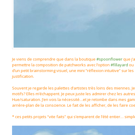
Je viens de comprendre que dans la boutique
#spoonflower
que j’a
permettre la composition de patchworks avec l’option
#fillayard
ou 
d’un petit brainstorming visuel, une mini “réflexion intuitive” sur le
justification.
Souvent je regarde les palettes d’artistes très loins des miennes. J
motifs? Elles m’échappent. Je peux juste les admirer chez les autres
Hue/saturation. J’en vois la nécessité…et je retombe dans mes ga
arrière-plan de la conscience. Le fait de les afficher, de les faire co
* ces petits projets “vite faits” qui s’emparent de l’été entier… sim