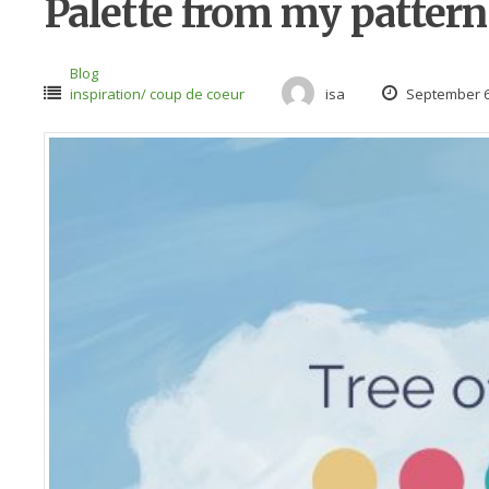
Palette from my pattern
Blog
inspiration/ coup de coeur
isa
September 6