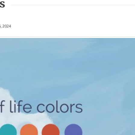
s
, 2024