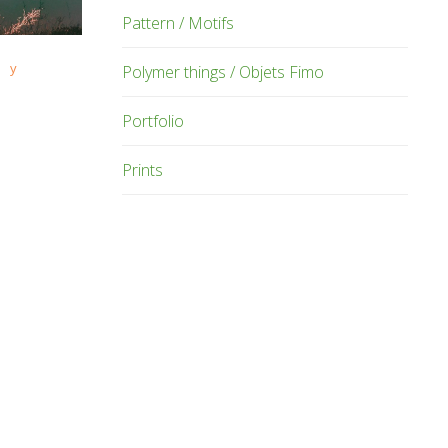
Pattern / Motifs
ry
Polymer things / Objets Fimo
Portfolio
Prints