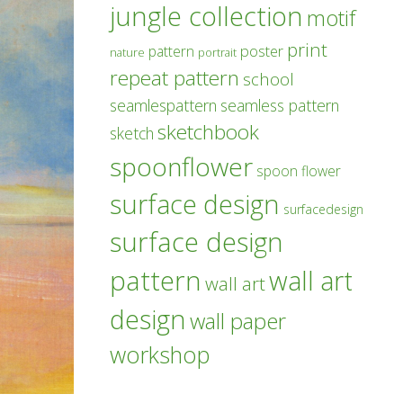
jungle collection
motif
print
poster
pattern
nature
portrait
repeat pattern
school
seamlespattern
seamless pattern
sketchbook
sketch
spoonflower
spoon flower
surface design
surfacedesign
surface design
pattern
wall art
wall art
design
wall paper
workshop