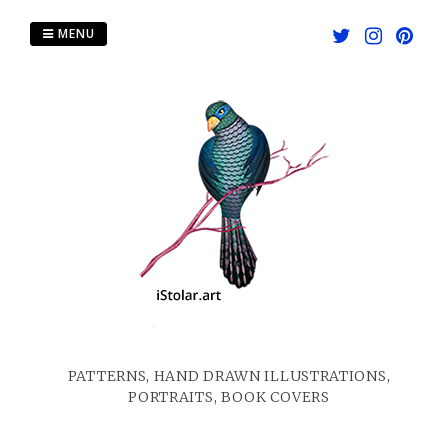
Skip
to
MENU
content
PATTERNS, HAND DRAWN ILLUSTRATIONS,
PORTRAITS, BOOK COVERS