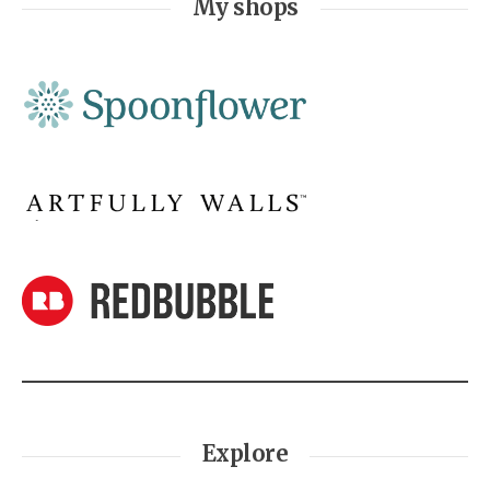
My shops
Explore