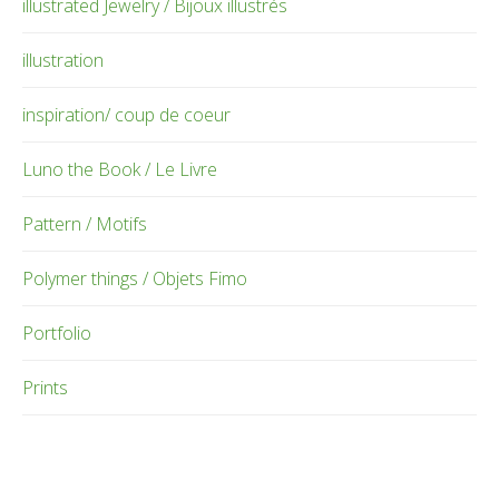
illustrated Jewelry / Bijoux illustrés
illustration
inspiration/ coup de coeur
Luno the Book / Le Livre
Pattern / Motifs
Polymer things / Objets Fimo
Portfolio
Prints