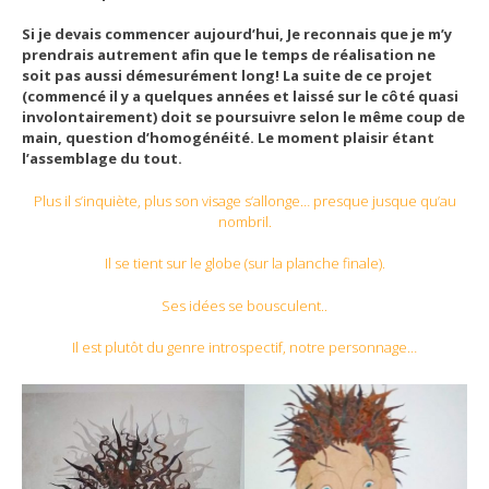
Si je devais commencer aujourd’hui, Je reconnais que je m’y
prendrais autrement afin que le temps de réalisation ne
soit pas aussi démesurément long! La suite de ce projet
(commencé il y a quelques années et laissé sur le côté quasi
involontairement) doit se poursuivre selon le même coup de
main, question d’homogénéité. Le moment plaisir étant
l’assemblage du tout.
Plus il s’inquiète, plus son visage s’allonge… presque jusque qu’au
nombril.
Il se tient sur le globe (sur la planche finale).
Ses idées se bousculent..
Il est plutôt du genre introspectif, notre personnage…