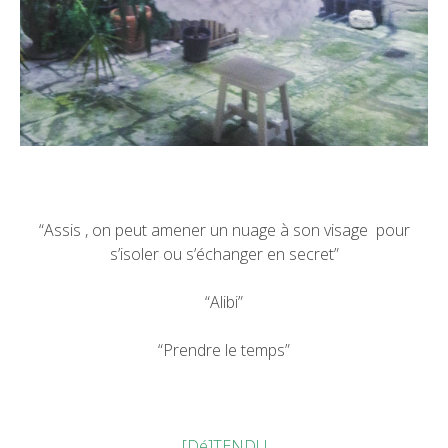
“Assis , on peut amener un nuage à son visage pour
s’isoler ou s’échanger en secret”
“Alibi”
“Prendre le temps”
[Dé]TENDU