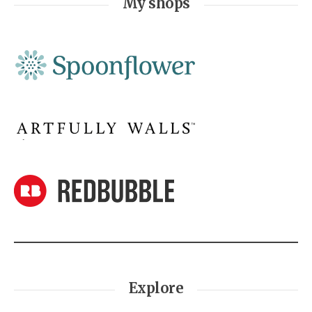
My shops
Explore