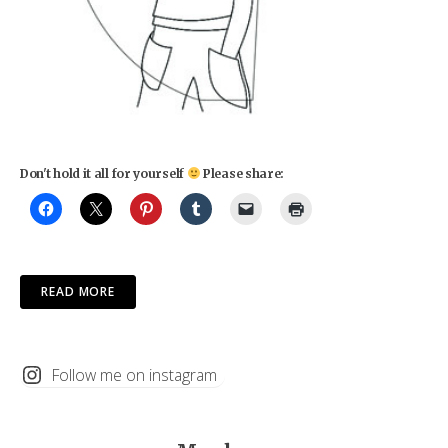
Don't hold it all for yourself
Please share:
READ MORE
Follow me on instagram