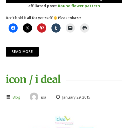
affiliated post:
Round flower pattern
Don't hold it all for yourself
Please share:
READ MORE
icon / i deal
Blog
isa
January 29, 2015