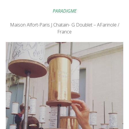
PARADIGME
Maison Alfort-Paris J Chatain- G Doublet – AFarinole /
France