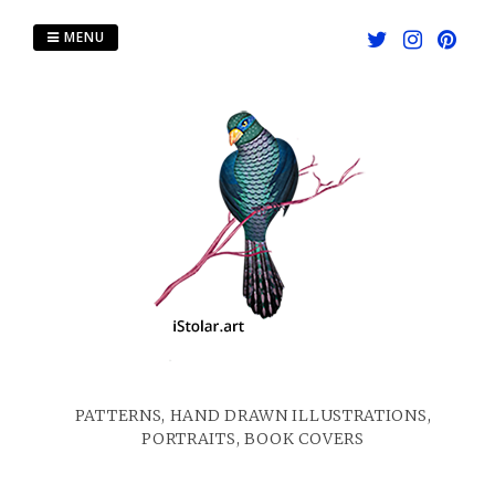
Skip
to
MENU
content
PATTERNS, HAND DRAWN ILLUSTRATIONS,
PORTRAITS, BOOK COVERS