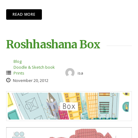
READ MORE
Roshhashana Box
Blog
Doodle & Sketch book
Prints
isa
November 20, 2012