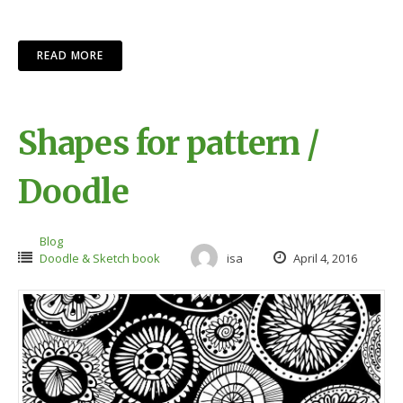
READ MORE
Shapes for pattern /
Doodle
Blog
Doodle & Sketch book
isa
April 4, 2016