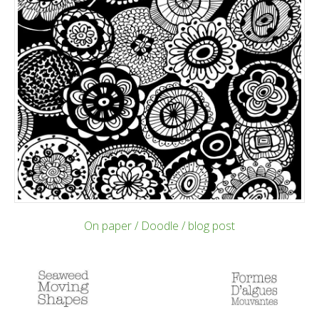
On paper / Doodle / blog post